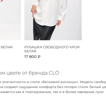
 БЕЛАЯ
РУБАШКА СВОБОДНОГО КРОЯ
БЕЛАЯ
17 800 ₽
м цвете от бренда CLÓ
 элегантности в стиле «бельевой роскоши». Модель свобо
адка создают ощущение комфорта без потери стиля. Белый 
ывается как в повседневные, так и в более нарядные луки.