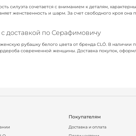
ть силуэта сочетается с вниманием к деталям, характерным
раняет женственность и шарм. За счет свободного кроя она
 с доставкой по Серафимовичу
 женскую рубашку белого цвета от бренда CLÓ. В наличии 
ардероба современной женщины. Доставка покупок, оформл
Покупателям
ании
Доставка и оплата
CLO
Плати частями