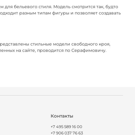
 для бельевого стиля. Модель смотрится так, будто
 подходит разным типам фигуры и позволяет создавать
представлены стильные модели свободного кроя,
енных на сайте, проводится по Серафимовичу.
Контакты
+7 495 589 16 00
+7 906 037 76 63