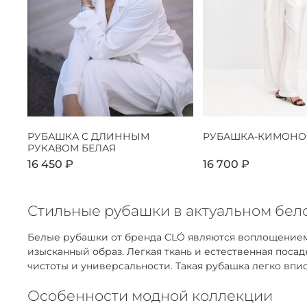
РУБАШКА С ДЛИННЫМ
РУБАШКА-КИМОНО
РУКАВОМ БЕЛАЯ
16 450 ₽
16 700 ₽
Стильные рубашки в актуальном бело
Белые рубашки от бренда CLÓ являются воплощением
изысканный образ. Легкая ткань и естественная пос
чистоты и универсальности. Такая рубашка легко впис
Особенности модной коллекции