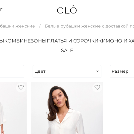
Г
убашки женские
Белые рубашки женские с доставкой 
ТЫ
КОМБИНЕЗОНЫ
ПЛАТЬЯ И СОРОЧКИ
КИМОНО И Х
SALE
Цвет
Размер