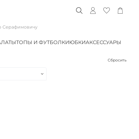
по Серафимовичу
АЛАТЫ
ТОПЫ И ФУТБОЛКИ
ЮБКИ
АКСЕССУАРЫ
Сбросить