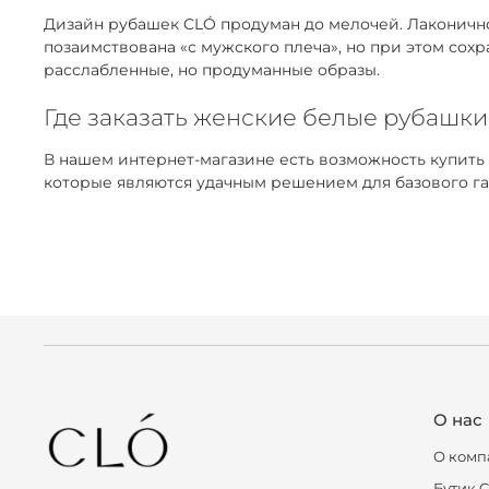
Дизайн рубашек CLÓ продуман до мелочей. Лаконичнос
позаимствована «с мужского плеча», но при этом сох
расслабленные, но продуманные образы.
Где заказать женские белые рубашки
В нашем интернет-магазине есть возможность купить
которые являются удачным решением для базового г
О нас
О комп
Бутик 