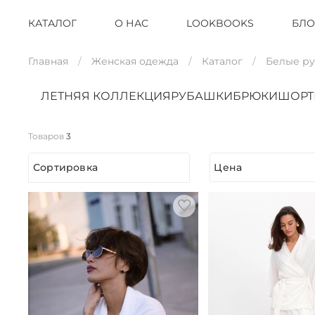
КАТАЛОГ
О НАС
LOOKBOOKS
БЛО
Главная
Женская одежда
Каталог
Белые р
ЛЕТНЯЯ КОЛЛЕКЦИЯ
РУБАШКИ
БРЮКИ
ШОР
Товаров
3
Сортировка
Цена