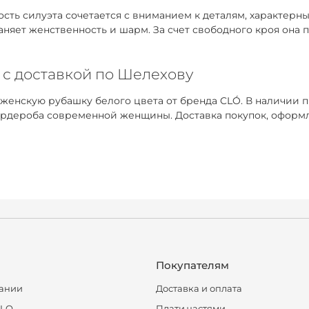
ть силуэта сочетается с вниманием к деталям, характерным
раняет женственность и шарм. За счет свободного кроя она
 с доставкой по Шелехову
 женскую рубашку белого цвета от бренда CLÓ. В наличии 
рдероба современной женщины. Доставка покупок, оформле
Покупателям
ании
Доставка и оплата
CLO
Плати частями