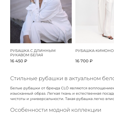
РУБАШКА С ДЛИННЫМ
РУБАШКА-КИМОНО
РУКАВОМ БЕЛАЯ
16 450 ₽
16 700 ₽
Стильные рубашки в актуальном бело
Белые рубашки от бренда CLÓ являются воплощением
изысканный образ. Легкая ткань и естественная пос
чистоты и универсальности. Такая рубашка легко впис
Особенности модной коллекции