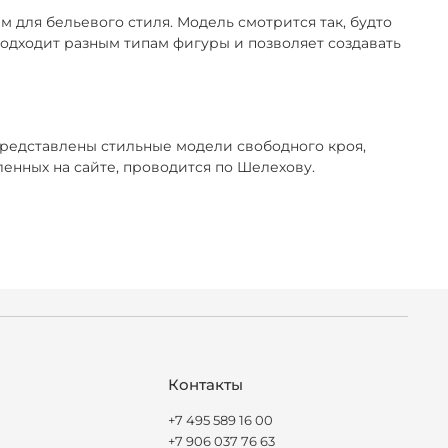
 для бельевого стиля. Модель смотрится так, будто
 подходит разным типам фигуры и позволяет создавать
представлены стильные модели свободного кроя,
нных на сайте, проводится по Шелехову.
Контакты
+7 495 589 16 00
+7 906 037 76 63