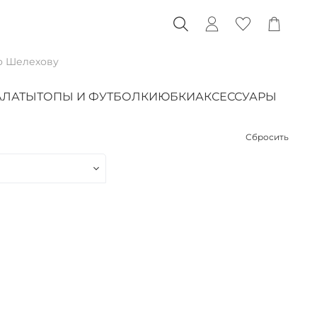
о Шелехову
АЛАТЫ
ТОПЫ И ФУТБОЛКИ
ЮБКИ
АКСЕССУАРЫ
Сбросить