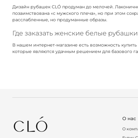
Дизайн рубашек CLÓ продуман до мелочей. Лаконичнос
позаимствована «с мужского плеча», но при этом сох
расслабленные, но продуманные образы.
Где заказать женские белые рубашки
В нашем интернет-магазине есть возможность купить
которые являются удачным решением для базового га
О нас
О комп
Бутик 