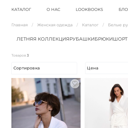
КАТАЛОГ
О НАС
LOOKBOOKS
БЛО
Главная
Женская одежда
Каталог
Белые р
ЛЕТНЯЯ КОЛЛЕКЦИЯ
РУБАШКИ
БРЮКИ
ШОР
Товаров
3
Сортировка
Цена