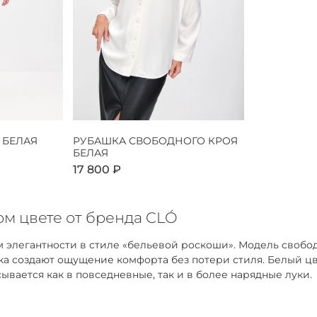
 БЕЛАЯ
РУБАШКА СВОБОДНОГО КРОЯ
БЕЛАЯ
17 800 ₽
м цвете от бренда CLÓ
 элегантности в стиле «бельевой роскоши». Модель свобо
адка создают ощущение комфорта без потери стиля. Белый 
ывается как в повседневные, так и в более нарядные луки.