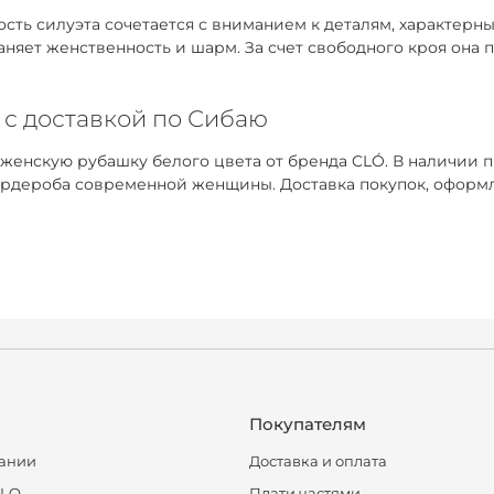
ть силуэта сочетается с вниманием к деталям, характерным
раняет женственность и шарм. За счет свободного кроя она
 с доставкой по Сибаю
 женскую рубашку белого цвета от бренда CLÓ. В наличии 
рдероба современной женщины. Доставка покупок, оформле
Покупателям
ании
Доставка и оплата
CLO
Плати частями