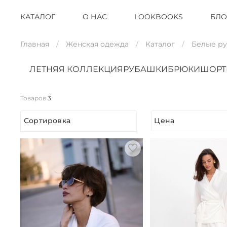
КАТАЛОГ
О НАС
LOOKBOOKS
БЛО
Главная
Женская одежда
Каталог
Белые р
ЛЕТНЯЯ КОЛЛЕКЦИЯ
РУБАШКИ
БРЮКИ
ШОР
Товаров
3
Сортировка
Цена