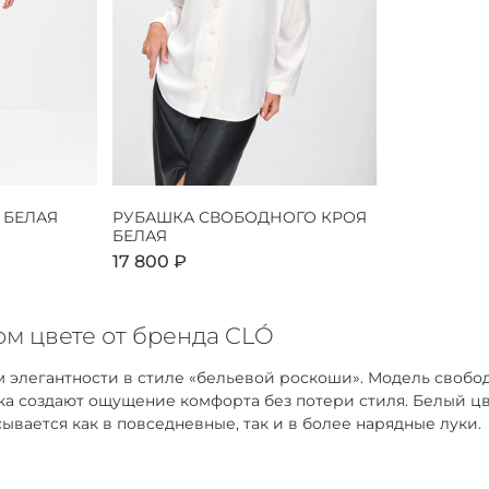
 БЕЛАЯ
РУБАШКА СВОБОДНОГО КРОЯ
БЕЛАЯ
17 800 ₽
м цвете от бренда CLÓ
 элегантности в стиле «бельевой роскоши». Модель свобо
адка создают ощущение комфорта без потери стиля. Белый 
ывается как в повседневные, так и в более нарядные луки.