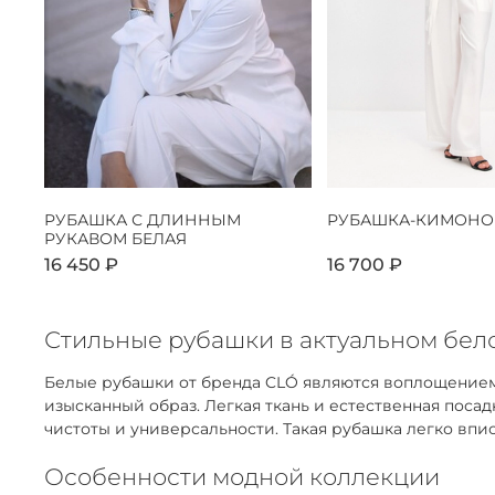
РУБАШКА С ДЛИННЫМ
РУБАШКА-КИМОНО
РУКАВОМ БЕЛАЯ
16 450 ₽
16 700 ₽
Стильные рубашки в актуальном бело
Белые рубашки от бренда CLÓ являются воплощением
изысканный образ. Легкая ткань и естественная пос
чистоты и универсальности. Такая рубашка легко впис
Особенности модной коллекции