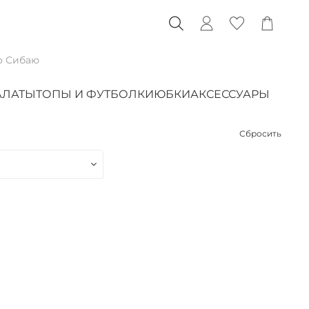
о Сибаю
АЛАТЫ
ТОПЫ И ФУТБОЛКИ
ЮБКИ
АКСЕССУАРЫ
Сбросить