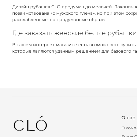
Дизайн рубашек CLÓ продуман до мелочей. Лаконичнос
позаимствована «с мужского плеча», но при этом сох
расслабленные, но продуманные образы.
Где заказать женские белые рубашки
В нашем интернет-магазине есть возможность купить
которые являются удачным решением для базового га
О нас
О комп
Бутик 