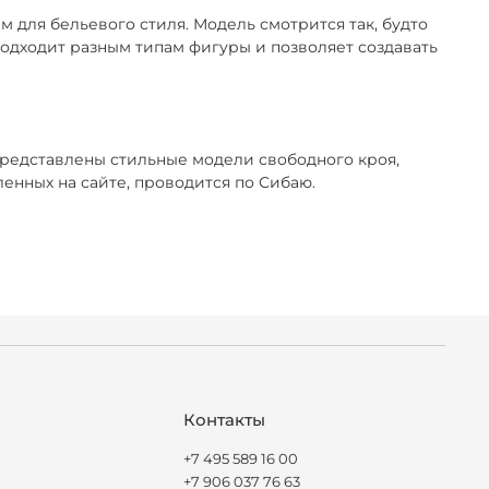
 для бельевого стиля. Модель смотрится так, будто
 подходит разным типам фигуры и позволяет создавать
представлены стильные модели свободного кроя,
нных на сайте, проводится по Сибаю.
Контакты
+7 495 589 16 00
+7 906 037 76 63