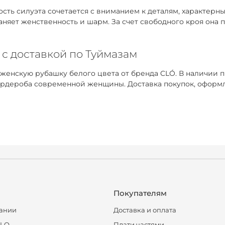
ть силуэта сочетается с вниманием к деталям, характерным
раняет женственность и шарм. За счет свободного кроя она
 с доставкой по Туймазам
 женскую рубашку белого цвета от бренда CLÓ. В наличии 
рдероба современной женщины. Доставка покупок, оформле
Покупателям
ании
Доставка и оплата
CLO
Плати частями