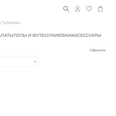
о Туймазам
АЛАТЫ
ТОПЫ И ФУТБОЛКИ
ЮБКИ
АКСЕССУАРЫ
Сбросить