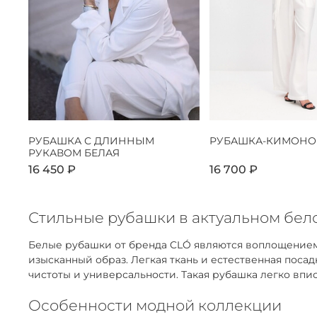
РУБАШКА С ДЛИННЫМ
РУБАШКА-КИМОНО
РУКАВОМ БЕЛАЯ
16 450 ₽
16 700 ₽
Стильные рубашки в актуальном бело
Белые рубашки от бренда CLÓ являются воплощением
изысканный образ. Легкая ткань и естественная пос
чистоты и универсальности. Такая рубашка легко впис
Особенности модной коллекции