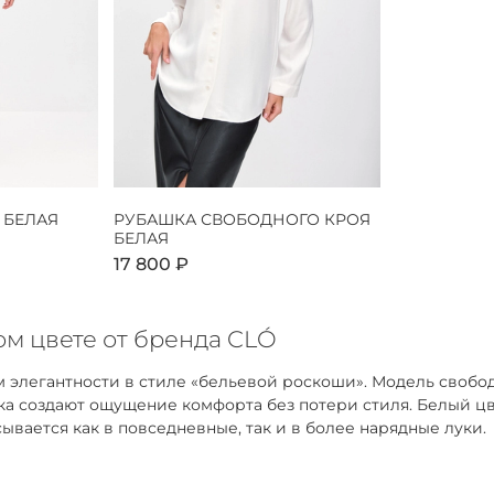
 БЕЛАЯ
РУБАШКА СВОБОДНОГО КРОЯ
БЕЛАЯ
17 800 ₽
м цвете от бренда CLÓ
 элегантности в стиле «бельевой роскоши». Модель свобо
адка создают ощущение комфорта без потери стиля. Белый 
ывается как в повседневные, так и в более нарядные луки.