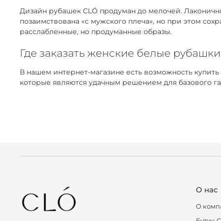
Дизайн рубашек CLÓ продуман до мелочей. Лаконичнос
позаимствована «с мужского плеча», но при этом сох
расслабленные, но продуманные образы.
Где заказать женские белые рубашки
В нашем интернет-магазине есть возможность купить
которые являются удачным решением для базового га
О нас
О комп
Бутик 