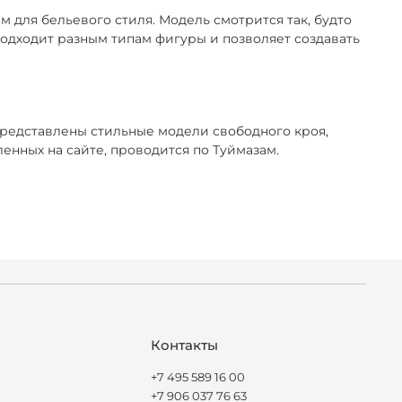
 для бельевого стиля. Модель смотрится так, будто
 подходит разным типам фигуры и позволяет создавать
представлены стильные модели свободного кроя,
нных на сайте, проводится по Туймазам.
Контакты
+7 495 589 16 00
+7 906 037 76 63