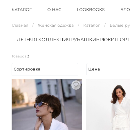
КАТАЛОГ
О НАС
LOOKBOOKS
БЛО
Главная
Женская одежда
Каталог
Белые р
ЛЕТНЯЯ КОЛЛЕКЦИЯ
РУБАШКИ
БРЮКИ
ШОР
Товаров
3
Сортировка
Цена