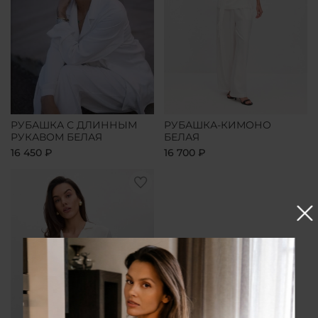
РУБАШКА С ДЛИННЫМ
РУБАШКА-КИМОНО
РУКАВОМ БЕЛАЯ
БЕЛАЯ
16 450 ₽
16 700 ₽