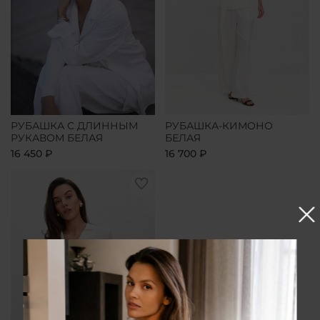
РУБАШКА С ДЛИННЫМ
РУБАШКА-КИМОНО
РУКАВОМ БЕЛАЯ
БЕЛАЯ
16 450 ₽
16 700 ₽