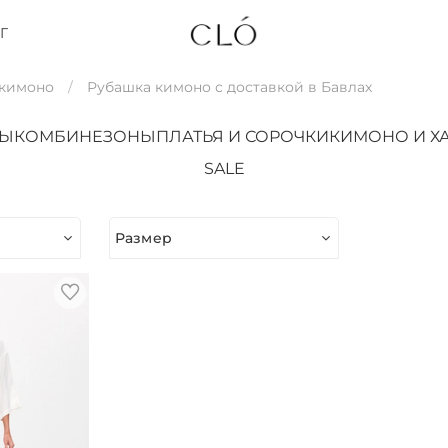
Г
 кимоно
Рубашка кимоно с доставкой в Бавлах
ТЫ
КОМБИНЕЗОНЫ
ПЛАТЬЯ И СОРОЧКИ
КИМОНО И Х
SALE
Размер