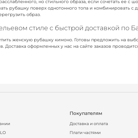
расслабленного, но стильного образа, если сочетать ее с
евать рубашку поверх однотонного топа и комбинировать с
ерегрузить образ.
бельевом стиле с быстрой доставкой по Б
пить женскую рубашку кимоно. Готовы предложить на выбо
Доставка оформленных у нас на сайте заказов проводится
Покупателям
ании
Доставка и оплата
CLO
Плати частями