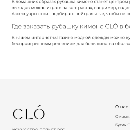
В домашних образах рубашка кимоно станет центром 
выходов можно играть на контрастах, например, над
Аксессуары стоит подбирать нейтральные, чтобы не п
Где заказать рубашку кимоно CLÓ в 
В нашем интернет-магазине модной одежды можно ку
беспроигрышным решением для большинства образов. 
О нас
О комп
Бутик 
ИСКУССТВО БЕЛЬЕВОГО