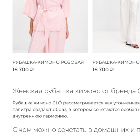
РУБАШКА-КИМОНО РОЗОВАЯ
РУБАШКА-КИМОНО
16 700 ₽
16 700 ₽
Женская рубашка кимоно от бренда C
Рубашка кимоно CLÓ рассматривается как утонченна
палитра создают образ, в котором сочетаются особая
внутреннюю гармонию.
С чем можно сочетать в домашних и 