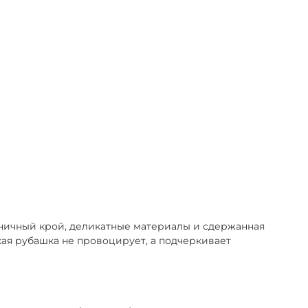
оничный крой, деликатные материалы и сдержанная
кая рубашка не провоцирует, а подчеркивает