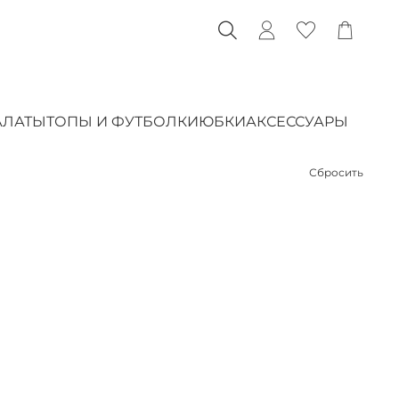
АЛАТЫ
ТОПЫ И ФУТБОЛКИ
ЮБКИ
АКСЕССУАРЫ
Сбросить