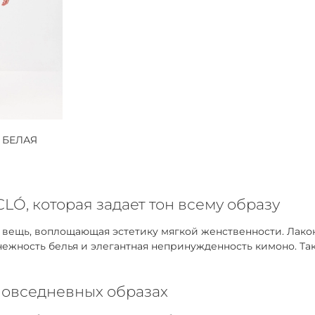
 БЕЛАЯ
LÓ, которая задает тон всему образу
я вещь, воплощающая эстетику мягкой женственности. Лак
 нежность белья и элегантная непринужденность кимоно. Та
повседневных образах