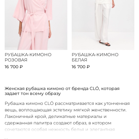
РУБАШКА-КИМОНО
РУБАШКА-КИМОНО
РОЗОВАЯ
БЕЛАЯ
16 700 ₽
16 700 ₽
Женская рубашка кимоно от бренда CLÓ, которая
задает тон всему образу
Рубашка кимоно CLÓ рассматривается как утонченная
вещь, воплощающая эстетику мягкой женственности.
Лаконичный крой, деликатные материалы и
сдержанная палитра создают образ, в котором
сочетаются особая нежность белья и элегантная
непринужденность кимоно. Такая рубашка не