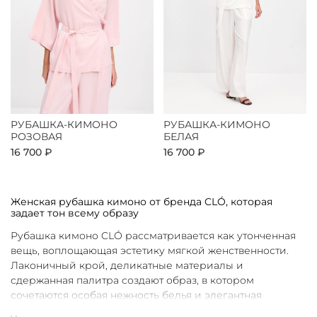
РУБАШКА-КИМОНО
РУБАШКА-КИМОНО
РОЗОВАЯ
БЕЛАЯ
16 700 ₽
16 700 ₽
Женская рубашка кимоно от бренда CLÓ, которая
задает тон всему образу
Рубашка кимоно CLÓ рассматривается как утонченная
вещь, воплощающая эстетику мягкой женственности.
Лаконичный крой, деликатные материалы и
сдержанная палитра создают образ, в котором
сочетаются особая нежность белья и элегантная
непринужденность кимоно. Такая рубашка не