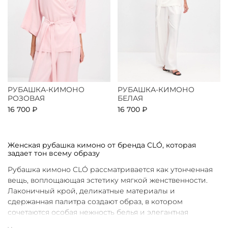
РУБАШКА-КИМОНО
РУБАШКА-КИМОНО
РОЗОВАЯ
БЕЛАЯ
16 700 ₽
16 700 ₽
Женская рубашка кимоно от бренда CLÓ, которая
задает тон всему образу
Рубашка кимоно CLÓ рассматривается как утонченная
вещь, воплощающая эстетику мягкой женственности.
Лаконичный крой, деликатные материалы и
сдержанная палитра создают образ, в котором
сочетаются особая нежность белья и элегантная
непринужденность кимоно. Такая рубашка не