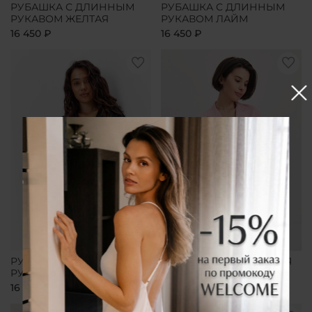
РУБАШКА С ДЛИННЫМ
РУБАШКА С ДЛИННЫМ
РУКАВОМ ЖЕЛТАЯ
РУКАВОМ ЛАЙМ
16 450 ₽
16 450 ₽
РУБАШКА С ДЛИННЫМ
РУБАШКА УДЛИНЕННАЯ
РУКАВОМ ЧЕРНАЯ
РОЗОВАЯ
16 450 ₽
16 450 ₽