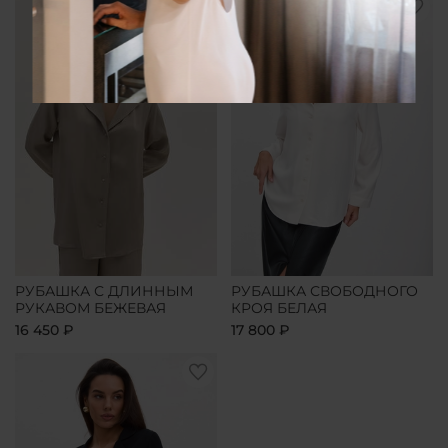
РУБАШКА С ДЛИННЫМ
РУБАШКА СВОБОДНОГО
РУКАВОМ БЕЖЕВАЯ
КРОЯ БЕЛАЯ
16 450 ₽
17 800 ₽