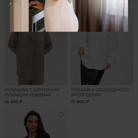
РУБАШКА С ДЛИННЫМ
РУБАШКА СВОБОДНОГО
РУКАВОМ БЕЖЕВАЯ
КРОЯ БЕЛАЯ
16 450 ₽
17 800 ₽