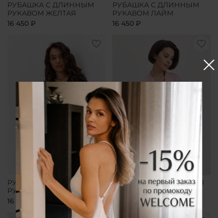
РУБАШКА С ДЛИННЫМ
РУБАШКА С ДЛИННЫМ
РУКАВОМ ЖЕЛТАЯ
РУКАВОМ ЛАЙМ
16 450 ₽
16 450 ₽
РУБАШКА С ДЛИННЫМ
РУБАШКА УДЛИНЕННАЯ
РУКАВОМ ЧЕРНАЯ
РОЗОВАЯ
16 450 ₽
16 450 ₽