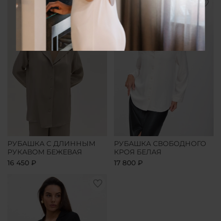
РУБАШКА С ДЛИННЫМ
РУБАШКА СВОБОДНОГО
РУКАВОМ БЕЖЕВАЯ
КРОЯ БЕЛАЯ
16 450 ₽
17 800 ₽