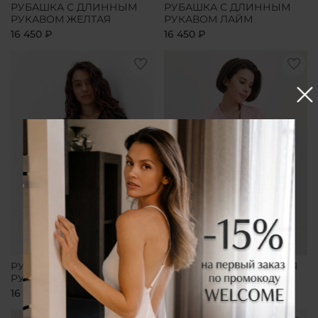
РУБАШКА С ДЛИННЫМ
РУБАШКА С ДЛИННЫМ
РУКАВОМ ЖЕЛТАЯ
РУКАВОМ ЛАЙМ
16 450 ₽
16 450 ₽
РУБАШКА С ДЛИННЫМ
РУБАШКА УДЛИНЕННАЯ
РУКАВОМ ЧЕРНАЯ
РОЗОВАЯ
16 450 ₽
16 450 ₽