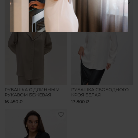
РУБАШКА С ДЛИННЫМ
РУБАШКА СВОБОДНОГО
РУКАВОМ БЕЖЕВАЯ
КРОЯ БЕЛАЯ
16 450 ₽
17 800 ₽