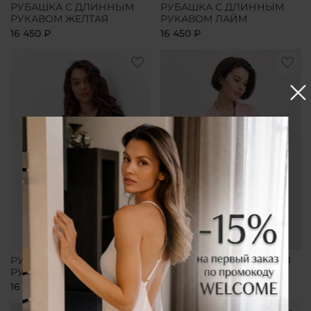
РУБАШКА С ДЛИННЫМ
РУБАШКА С ДЛИННЫМ
РУКАВОМ ЖЕЛТАЯ
РУКАВОМ ЛАЙМ
16 450 ₽
16 450 ₽
РУБАШКА С ДЛИННЫМ
РУБАШКА УДЛИНЕННАЯ
РУКАВОМ ЧЕРНАЯ
РОЗОВАЯ
16 450 ₽
16 450 ₽