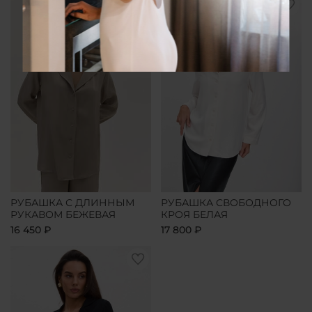
РУБАШКА С ДЛИННЫМ
РУБАШКА СВОБОДНОГО
РУКАВОМ БЕЖЕВАЯ
КРОЯ БЕЛАЯ
16 450 ₽
17 800 ₽