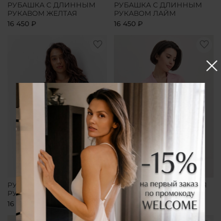
РУБАШКА С ДЛИННЫМ
РУБАШКА С ДЛИННЫМ
РУКАВОМ ЖЕЛТАЯ
РУКАВОМ ЛАЙМ
16 450 ₽
16 450 ₽
РУБАШКА С ДЛИННЫМ
РУБАШКА УДЛИНЕННАЯ
РУКАВОМ ЧЕРНАЯ
РОЗОВАЯ
16 450 ₽
16 450 ₽