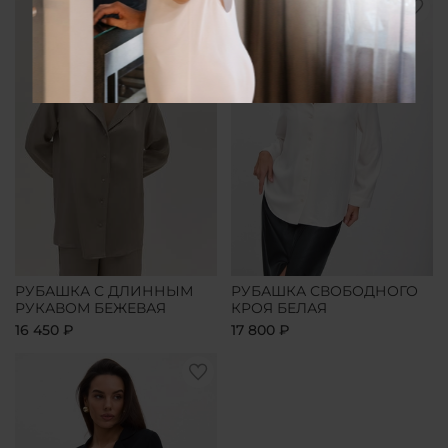
РУБАШКА С ДЛИННЫМ
РУБАШКА СВОБОДНОГО
РУКАВОМ БЕЖЕВАЯ
КРОЯ БЕЛАЯ
16 450 ₽
17 800 ₽