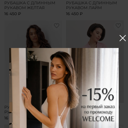
РУБАШКА С ДЛИННЫМ
РУБАШКА С ДЛИННЫМ
РУКАВОМ ЖЕЛТАЯ
РУКАВОМ ЛАЙМ
16 450 ₽
16 450 ₽
РУБАШКА С ДЛИННЫМ
РУБАШКА УДЛИНЕННАЯ
РУКАВОМ ЧЕРНАЯ
РОЗОВАЯ
16 450 ₽
16 450 ₽