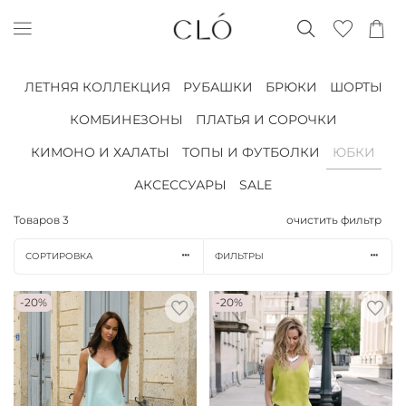
ЛЕТНЯЯ КОЛЛЕКЦИЯ
РУБАШКИ
БРЮКИ
ШОРТЫ
КОМБИНЕЗОНЫ
ПЛАТЬЯ И СОРОЧКИ
КИМОНО И ХАЛАТЫ
ТОПЫ И ФУТБОЛКИ
ЮБКИ
АКСЕССУАРЫ
SALE
Товаров
3
очистить фильтр
СОРТИРОВКА
ФИЛЬТРЫ
-20%
-20%