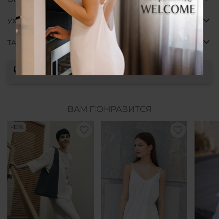
УХОД И СОСТАВ
ТАБЛИЦА РАЗМЕРОВ
Выбрать
ВАМ ПОНРАВИТСЯ
-15%