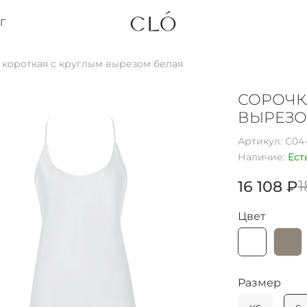
Г
 короткая с круглым вырезом белая
СОРОЧК
ВЫРЕЗО
Артикул:
C04-
Наличие:
Ест
1
16 108 ₽
Цвет
Размер