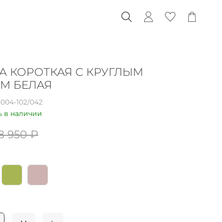
А КОРОТКАЯ С КРУГЛЫМ
М БЕЛАЯ
004-102/042
ь в наличии
8 950 ₽