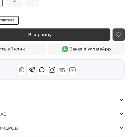
M
L
платежа
В корзину
ть в 1 клик
Заказ в WhatsApp
ТАВ
ЗМЕРОВ