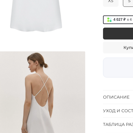
XS
S
4 027 ₽
x 4
Купи
ОПИСАНИЕ
УХОД И СОС
ТАБЛИЦА РА