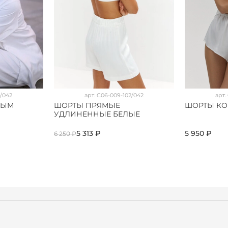
/042
арт.
C06-009-102/042
арт.
НЫМ
ШОРТЫ ПРЯМЫЕ
ШОРТЫ КО
УДЛИНЕННЫЕ БЕЛЫЕ
5 313 ₽
5 950 ₽
6 250 ₽