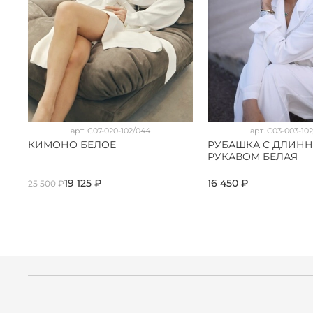
арт.
C07-020-102/044
арт.
C03-003-102
КИМОНО БЕЛОЕ
РУБАШКА С ДЛИН
РУКАВОМ БЕЛАЯ
19 125 ₽
16 450 ₽
25 500 ₽