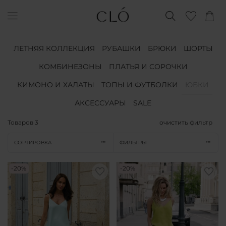
ЛЕТНЯЯ КОЛЛЕКЦИЯ
РУБАШКИ
БРЮКИ
ШОРТЫ
КОМБИНЕЗОНЫ
ПЛАТЬЯ И СОРОЧКИ
КИМОНО И ХАЛАТЫ
ТОПЫ И ФУТБОЛКИ
ЮБКИ
АКСЕССУАРЫ
SALE
Товаров
3
очистить фильтр
СОРТИРОВКА
ФИЛЬТРЫ
-20%
-20%