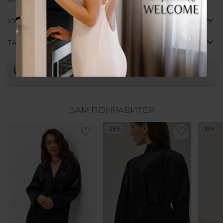
УХОД И СОСТАВ
ТАБЛИЦА РАЗМЕРОВ
Выбрать
ВАМ ПОНРАВИТСЯ
-25%
-15%