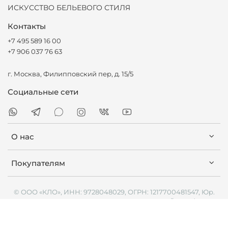
ИСКУССТВО БЕЛЬЕВОГО СТИЛЯ
Контакты
+7 495 589 16 00
+7 906 037 76 63
г. Москва, Филипповский пер, д. 15/5
Социальные сети
О нас
Покупателям
© ООО «КЛО», ИНН: 9728048029, ОГРН: 1217700481547, Юр.
Адрес: Г.МОСКВА, ПЕР. ФИЛИППОВСКИЙ, Д. 15/5,
INFO@CLO-BRAND.COM