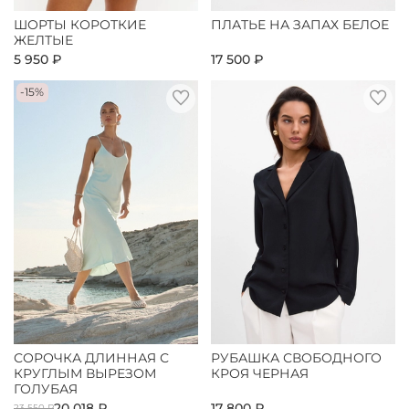
ШОРТЫ КОРОТКИЕ
ПЛАТЬЕ НА ЗАПАХ БЕЛОЕ
ЖЕЛТЫЕ
5 950 ₽
17 500 ₽
-15%
СОРОЧКА ДЛИННАЯ С
РУБАШКА СВОБОДНОГО
КРУГЛЫМ ВЫРЕЗОМ
КРОЯ ЧЕРНАЯ
ГОЛУБАЯ
20 018 ₽
17 800 ₽
23 550 ₽