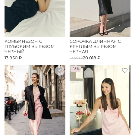
КОМБИНЕЗОН С
СОРОЧКА ДЛИННАЯ С
ГЛУБОКИМ ВЫРЕЗОМ
КРУГЛЫМ ВЫРЕЗОМ
ЧЕРНЫЙ
ЧЕРНАЯ
13 950 ₽
20 018 ₽
23 550 ₽
-15%