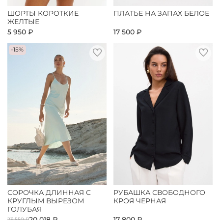
ШОРТЫ КОРОТКИЕ
ПЛАТЬЕ НА ЗАПАХ БЕЛОЕ
ЖЕЛТЫЕ
5 950 ₽
17 500 ₽
-15%
СОРОЧКА ДЛИННАЯ С
РУБАШКА СВОБОДНОГО
КРУГЛЫМ ВЫРЕЗОМ
КРОЯ ЧЕРНАЯ
ГОЛУБАЯ
20 018 ₽
17 800 ₽
23 550 ₽