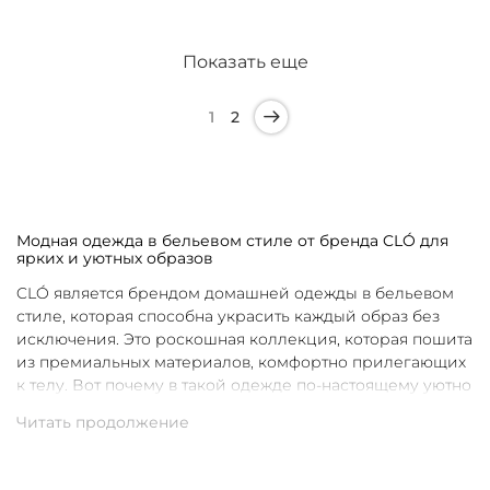
Показать еще
1
2
Модная одежда в бельевом стиле от бренда CLÓ для
ярких и уютных образов
CLÓ является брендом домашней одежды в бельевом
стиле, которая способна украсить каждый образ без
исключения. Это роскошная коллекция, которая пошита
из премиальных материалов, комфортно прилегающих
к телу. Вот почему в такой одежде по-настоящему уютно
в любой ситуации. Уникальные дизайны и
продуманные фасоны позволяют каждой женщине
подобрать для себя идеальную вещь под конкретное
настроение и событие.