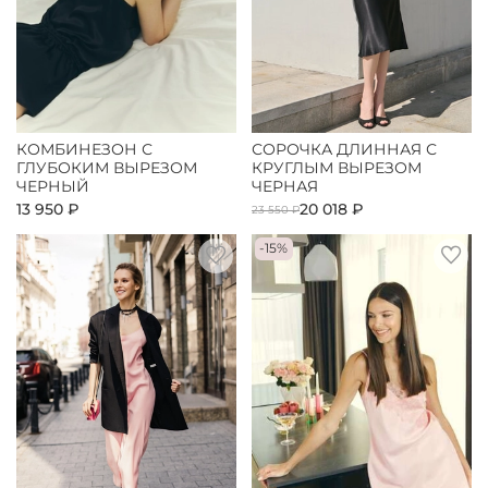
КОМБИНЕЗОН С
СОРОЧКА ДЛИННАЯ С
ГЛУБОКИМ ВЫРЕЗОМ
КРУГЛЫМ ВЫРЕЗОМ
ЧЕРНЫЙ
ЧЕРНАЯ
13 950 ₽
20 018 ₽
23 550 ₽
-15%