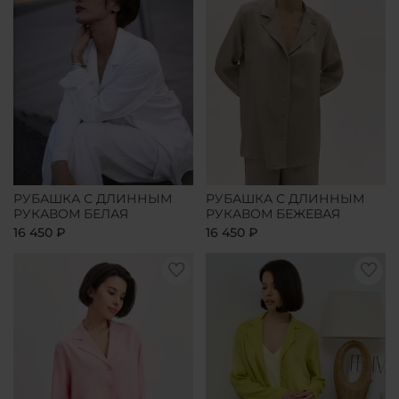
РУБАШКА С ДЛИННЫМ
РУБАШКА С ДЛИННЫМ
РУКАВОМ БЕЛАЯ
РУКАВОМ БЕЖЕВАЯ
16 450 ₽
16 450 ₽