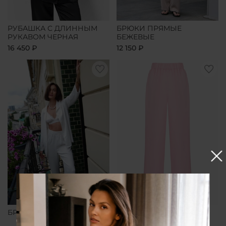
РУБАШКА С ДЛИННЫМ
БРЮКИ ПРЯМЫЕ
РУКАВОМ ЧЕРНАЯ
БЕЖЕВЫЕ
16 450 ₽
12 150 ₽
БРЮКИ ПРЯМЫЕ БЕЛЫЕ
БРЮКИ ПРЯМЫЕ
РОЗОВЫЕ