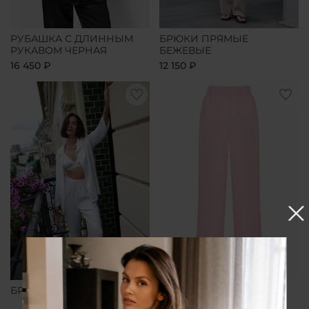
РУБАШКА С ДЛИННЫМ
БРЮКИ ПРЯМЫЕ
РУКАВОМ ЧЕРНАЯ
БЕЖЕВЫЕ
16 450 ₽
12 150 ₽
БРЮКИ ПРЯМЫЕ БЕЛЫЕ
БРЮКИ ПРЯМЫЕ
РОЗОВЫЕ