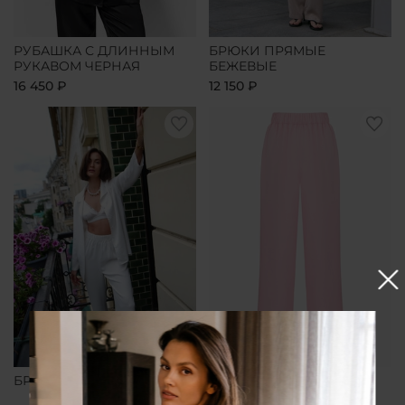
РУБАШКА С ДЛИННЫМ
БРЮКИ ПРЯМЫЕ
РУКАВОМ ЧЕРНАЯ
БЕЖЕВЫЕ
16 450 ₽
12 150 ₽
БРЮКИ ПРЯМЫЕ БЕЛЫЕ
БРЮКИ ПРЯМЫЕ
РОЗОВЫЕ