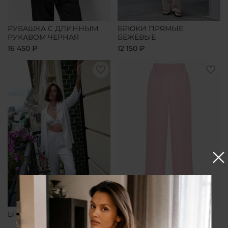
РУБАШКА С ДЛИННЫМ
БРЮКИ ПРЯМЫЕ
РУКАВОМ ЧЕРНАЯ
БЕЖЕВЫЕ
16 450 ₽
12 150 ₽
БРЮКИ ПРЯМЫЕ БЕЛЫЕ
БРЮКИ ПРЯМЫЕ
РОЗОВЫЕ