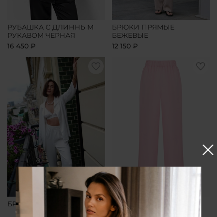
РУБАШКА С ДЛИННЫМ
БРЮКИ ПРЯМЫЕ
РУКАВОМ ЧЕРНАЯ
БЕЖЕВЫЕ
16 450 ₽
12 150 ₽
БРЮКИ ПРЯМЫЕ БЕЛЫЕ
БРЮКИ ПРЯМЫЕ
РОЗОВЫЕ