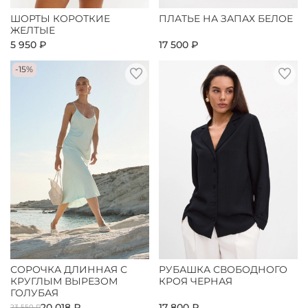
ШОРТЫ КОРОТКИЕ
ПЛАТЬЕ НА ЗАПАХ БЕЛОЕ
ЖЕЛТЫЕ
5 950 ₽
17 500 ₽
-15%
СОРОЧКА ДЛИННАЯ С
РУБАШКА СВОБОДНОГО
КРУГЛЫМ ВЫРЕЗОМ
КРОЯ ЧЕРНАЯ
ГОЛУБАЯ
20 018 ₽
17 800 ₽
23 550 ₽