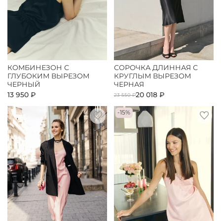
КОМБИНЕЗОН С
СОРОЧКА ДЛИННАЯ С
ГЛУБОКИМ ВЫРЕЗОМ
КРУГЛЫМ ВЫРЕЗОМ
ЧЕРНЫЙ
ЧЕРНАЯ
13 950 ₽
20 018 ₽
23 550 ₽
-15%