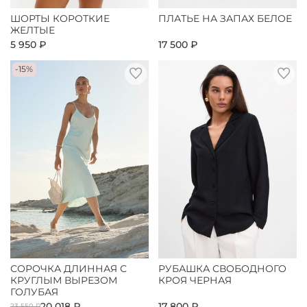
ШОРТЫ КОРОТКИЕ
ПЛАТЬЕ НА ЗАПАХ БЕЛОЕ
ЖЕЛТЫЕ
5 950 ₽
17 500 ₽
-15%
СОРОЧКА ДЛИННАЯ С
РУБАШКА СВОБОДНОГО
КРУГЛЫМ ВЫРЕЗОМ
КРОЯ ЧЕРНАЯ
ГОЛУБАЯ
20 018 ₽
17 800 ₽
23 550 ₽