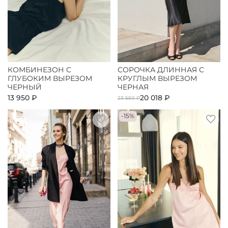
КОМБИНЕЗОН С
СОРОЧКА ДЛИННАЯ С
ГЛУБОКИМ ВЫРЕЗОМ
КРУГЛЫМ ВЫРЕЗОМ
ЧЕРНЫЙ
ЧЕРНАЯ
13 950 ₽
20 018 ₽
23 550 ₽
-15%