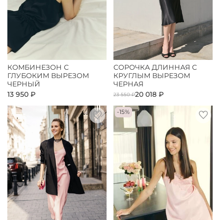
КОМБИНЕЗОН С
СОРОЧКА ДЛИННАЯ С
ГЛУБОКИМ ВЫРЕЗОМ
КРУГЛЫМ ВЫРЕЗОМ
ЧЕРНЫЙ
ЧЕРНАЯ
13 950 ₽
20 018 ₽
23 550 ₽
-15%