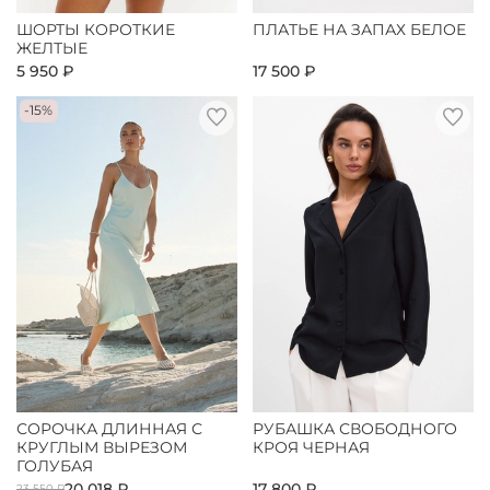
ШОРТЫ КОРОТКИЕ
ПЛАТЬЕ НА ЗАПАХ БЕЛОЕ
ЖЕЛТЫЕ
5 950 ₽
17 500 ₽
-15%
СОРОЧКА ДЛИННАЯ С
РУБАШКА СВОБОДНОГО
КРУГЛЫМ ВЫРЕЗОМ
КРОЯ ЧЕРНАЯ
ГОЛУБАЯ
20 018 ₽
17 800 ₽
23 550 ₽