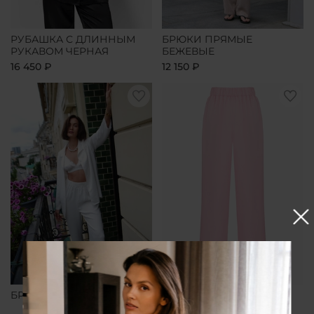
РУБАШКА С ДЛИННЫМ
БРЮКИ ПРЯМЫЕ
РУКАВОМ ЧЕРНАЯ
БЕЖЕВЫЕ
16 450 ₽
12 150 ₽
БРЮКИ ПРЯМЫЕ БЕЛЫЕ
БРЮКИ ПРЯМЫЕ
РОЗОВЫЕ