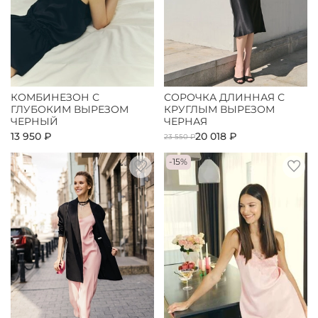
КОМБИНЕЗОН С
СОРОЧКА ДЛИННАЯ С
ГЛУБОКИМ ВЫРЕЗОМ
КРУГЛЫМ ВЫРЕЗОМ
ЧЕРНЫЙ
ЧЕРНАЯ
13 950 ₽
20 018 ₽
23 550 ₽
-15%