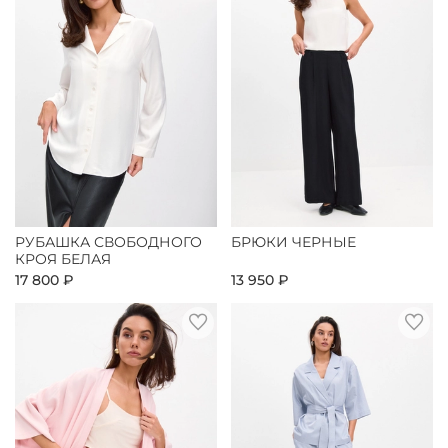
РУБАШКА СВОБОДНОГО
БРЮКИ ЧЕРНЫЕ
КРОЯ БЕЛАЯ
17 800 ₽
13 950 ₽