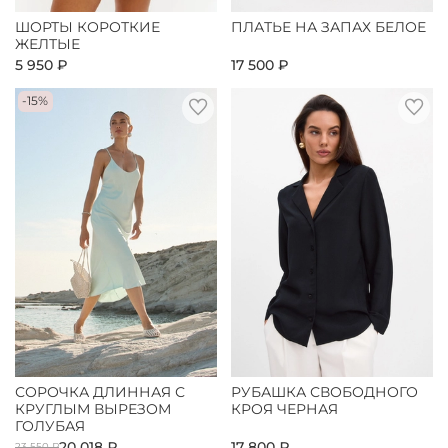
ШОРТЫ КОРОТКИЕ
ПЛАТЬЕ НА ЗАПАХ БЕЛОЕ
ЖЕЛТЫЕ
5 950 ₽
17 500 ₽
-15%
СОРОЧКА ДЛИННАЯ С
РУБАШКА СВОБОДНОГО
КРУГЛЫМ ВЫРЕЗОМ
КРОЯ ЧЕРНАЯ
ГОЛУБАЯ
20 018 ₽
17 800 ₽
23 550 ₽