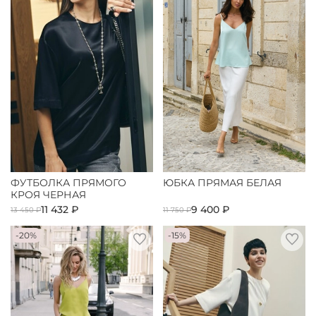
ФУТБОЛКА ПРЯМОГО
ЮБКА ПРЯМАЯ БЕЛАЯ
КРОЯ ЧЕРНАЯ
11 432 ₽
9 400 ₽
13 450 ₽
11 750 ₽
-20%
-15%