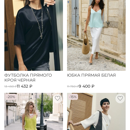
ФУТБОЛКА ПРЯМОГО
ЮБКА ПРЯМАЯ БЕЛАЯ
КРОЯ ЧЕРНАЯ
11 432 ₽
9 400 ₽
13 450 ₽
11 750 ₽
-20%
-15%