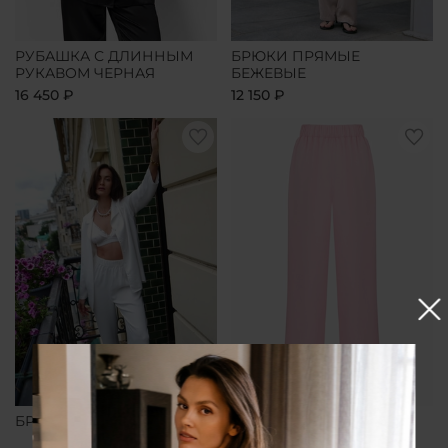
РУБАШКА С ДЛИННЫМ
БРЮКИ ПРЯМЫЕ
РУКАВОМ ЧЕРНАЯ
БЕЖЕВЫЕ
16 450 ₽
12 150 ₽
БРЮКИ ПРЯМЫЕ БЕЛЫЕ
БРЮКИ ПРЯМЫЕ
РОЗОВЫЕ