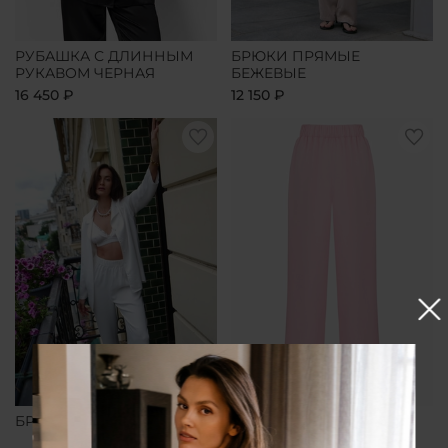
РУБАШКА С ДЛИННЫМ
БРЮКИ ПРЯМЫЕ
РУКАВОМ ЧЕРНАЯ
БЕЖЕВЫЕ
16 450 ₽
12 150 ₽
БРЮКИ ПРЯМЫЕ БЕЛЫЕ
БРЮКИ ПРЯМЫЕ
РОЗОВЫЕ