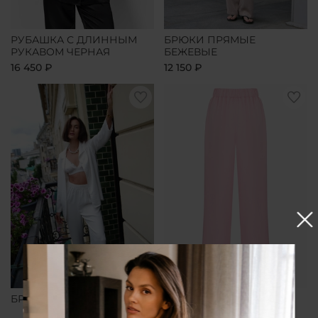
РУБАШКА С ДЛИННЫМ
БРЮКИ ПРЯМЫЕ
РУКАВОМ ЧЕРНАЯ
БЕЖЕВЫЕ
16 450 ₽
12 150 ₽
БРЮКИ ПРЯМЫЕ БЕЛЫЕ
БРЮКИ ПРЯМЫЕ
РОЗОВЫЕ