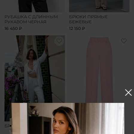
РУБАШКА С ДЛИННЫМ
БРЮКИ ПРЯМЫЕ
РУКАВОМ ЧЕРНАЯ
БЕЖЕВЫЕ
16 450 ₽
12 150 ₽
БРЮКИ ПРЯМЫЕ БЕЛЫЕ
БРЮКИ ПРЯМЫЕ
РОЗОВЫЕ