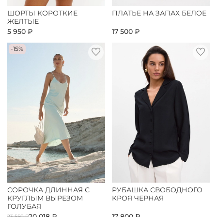
ШОРТЫ КОРОТКИЕ
ПЛАТЬЕ НА ЗАПАХ БЕЛОЕ
ЖЕЛТЫЕ
5 950 ₽
17 500 ₽
-15%
СОРОЧКА ДЛИННАЯ С
РУБАШКА СВОБОДНОГО
КРУГЛЫМ ВЫРЕЗОМ
КРОЯ ЧЕРНАЯ
ГОЛУБАЯ
20 018 ₽
17 800 ₽
23 550 ₽