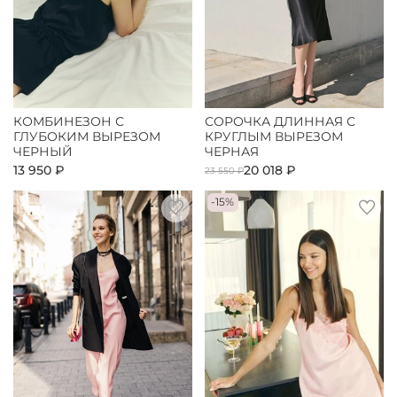
КОМБИНЕЗОН С
СОРОЧКА ДЛИННАЯ С
ГЛУБОКИМ ВЫРЕЗОМ
КРУГЛЫМ ВЫРЕЗОМ
ЧЕРНЫЙ
ЧЕРНАЯ
13 950 ₽
20 018 ₽
23 550 ₽
-15%