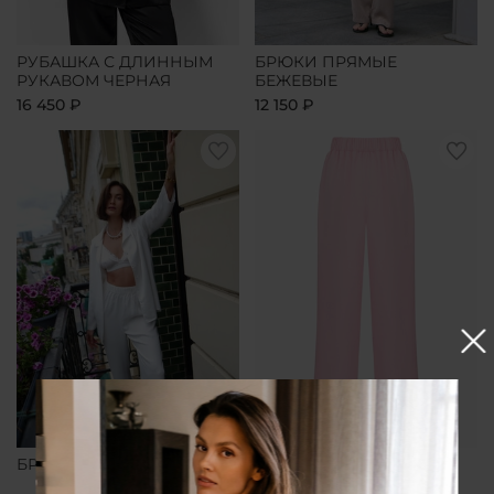
РУБАШКА С ДЛИННЫМ
БРЮКИ ПРЯМЫЕ
РУКАВОМ ЧЕРНАЯ
БЕЖЕВЫЕ
16 450 ₽
12 150 ₽
БРЮКИ ПРЯМЫЕ БЕЛЫЕ
БРЮКИ ПРЯМЫЕ
РОЗОВЫЕ