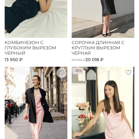
КОМБИНЕЗОН С
СОРОЧКА ДЛИННАЯ С
ГЛУБОКИМ ВЫРЕЗОМ
КРУГЛЫМ ВЫРЕЗОМ
ЧЕРНЫЙ
ЧЕРНАЯ
13 950 ₽
20 018 ₽
23 550 ₽
-15%