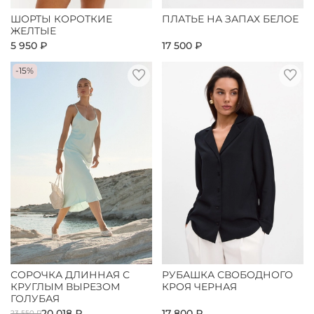
ШОРТЫ КОРОТКИЕ
ПЛАТЬЕ НА ЗАПАХ БЕЛОЕ
ЖЕЛТЫЕ
5 950 ₽
17 500 ₽
-15%
СОРОЧКА ДЛИННАЯ С
РУБАШКА СВОБОДНОГО
КРУГЛЫМ ВЫРЕЗОМ
КРОЯ ЧЕРНАЯ
ГОЛУБАЯ
20 018 ₽
17 800 ₽
23 550 ₽