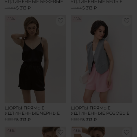
УДЛИНЕННЫЕ БЕЖЕВЫЕ
УДЛИНЕННЫЕ БЕЛЫЕ
5 313 ₽
5 313 ₽
6 250 ₽
6 250 ₽
-15%
-15%
ШОРТЫ ПРЯМЫЕ
ШОРТЫ ПРЯМЫЕ
УДЛИНЕННЫЕ ЧЕРНЫЕ
УДЛИНЕННЫЕ РОЗОВЫЕ
5 313 ₽
5 313 ₽
6 250 ₽
6 250 ₽
-15%
-15%