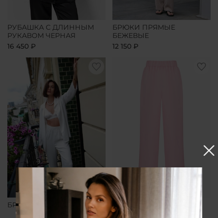
РУБАШКА С ДЛИННЫМ
БРЮКИ ПРЯМЫЕ
РУКАВОМ ЧЕРНАЯ
БЕЖЕВЫЕ
16 450 ₽
12 150 ₽
БРЮКИ ПРЯМЫЕ БЕЛЫЕ
БРЮКИ ПРЯМЫЕ
РОЗОВЫЕ