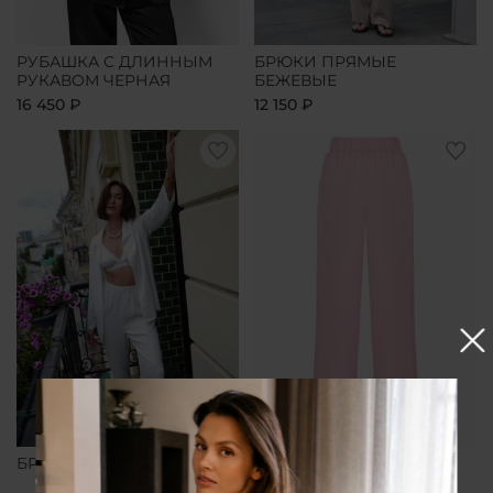
РУБАШКА С ДЛИННЫМ
БРЮКИ ПРЯМЫЕ
РУКАВОМ ЧЕРНАЯ
БЕЖЕВЫЕ
16 450 ₽
12 150 ₽
БРЮКИ ПРЯМЫЕ БЕЛЫЕ
БРЮКИ ПРЯМЫЕ
РОЗОВЫЕ