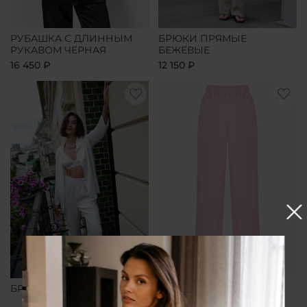
РУБАШКА С ДЛИННЫМ
БРЮКИ ПРЯМЫЕ
РУКАВОМ ЧЕРНАЯ
БЕЖЕВЫЕ
16 450 ₽
12 150 ₽
БРЮКИ ПРЯМЫЕ БЕЛЫЕ
БРЮКИ ПРЯМЫЕ
РОЗОВЫЕ