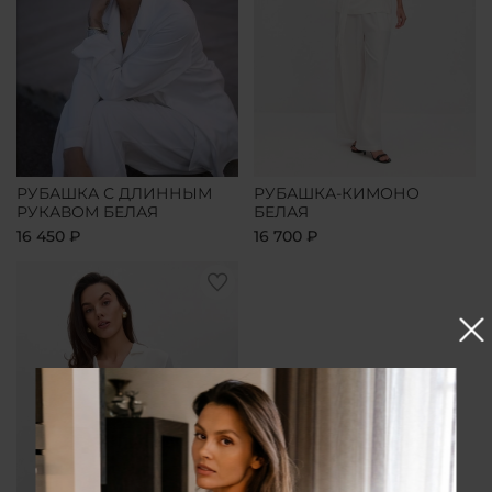
РУБАШКА С ДЛИННЫМ
РУБАШКА-КИМОНО
РУКАВОМ БЕЛАЯ
БЕЛАЯ
16 450 ₽
16 700 ₽