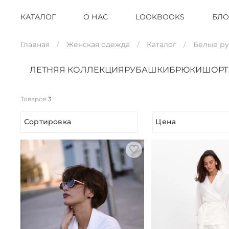
КАТАЛОГ
О НАС
LOOKBOOKS
БЛО
Главная
Женская одежда
Каталог
Белые р
ЛЕТНЯЯ КОЛЛЕКЦИЯ
РУБАШКИ
БРЮКИ
ШОР
Товаров
3
Сортировка
Цена