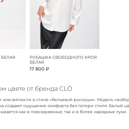
 БЕЛАЯ
РУБАШКА СВОБОДНОГО КРОЯ
БЕЛАЯ
17 800 ₽
м цвете от бренда CLÓ
 элегантности в стиле «бельевой роскоши». Модель свобо
адка создают ощущение комфорта без потери стиля. Белый 
ывается как в повседневные, так и в более нарядные луки.