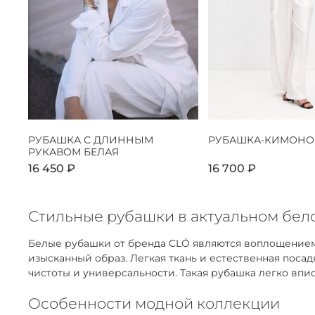
РУБАШКА С ДЛИННЫМ
РУБАШКА-КИМОНО
РУКАВОМ БЕЛАЯ
16 450 ₽
16 700 ₽
Стильные рубашки в актуальном бело
Белые рубашки от бренда CLÓ являются воплощением
изысканный образ. Легкая ткань и естественная пос
чистоты и универсальности. Такая рубашка легко впис
Особенности модной коллекции