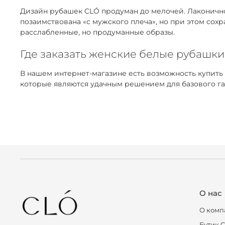
Дизайн рубашек CLÓ продуман до мелочей. Лаконичнос
позаимствована «с мужского плеча», но при этом сох
расслабленные, но продуманные образы.
Где заказать женские белые рубашки
В нашем интернет-магазине есть возможность купить
которые являются удачным решением для базового га
О нас
О комп
Бутик 