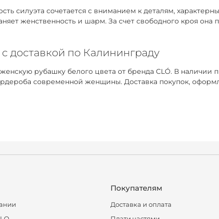
ть силуэта сочетается с вниманием к деталям, характерным
раняет женственность и шарм. За счет свободного кроя она
 с доставкой по Калининграду
 женскую рубашку белого цвета от бренда CLÓ. В наличии 
рдероба современной женщины. Доставка покупок, оформле
Покупателям
ании
Доставка и оплата
CLO
Плати частями