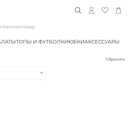
о Калининграду
АЛАТЫ
ТОПЫ И ФУТБОЛКИ
ЮБКИ
АКСЕССУАРЫ
Сбросить