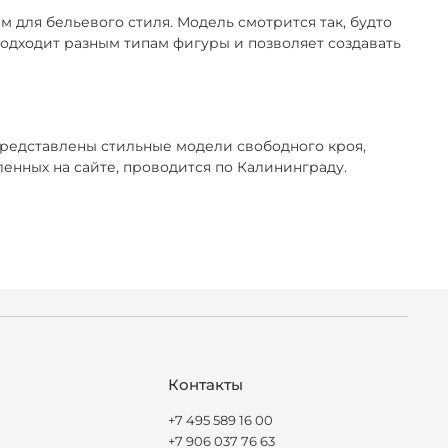
 для бельевого стиля. Модель смотрится так, будто
 подходит разным типам фигуры и позволяет создавать
представлены стильные модели свободного кроя,
нных на сайте, проводится по Калининграду.
Контакты
+7 495 589 16 00
+7 906 037 76 63