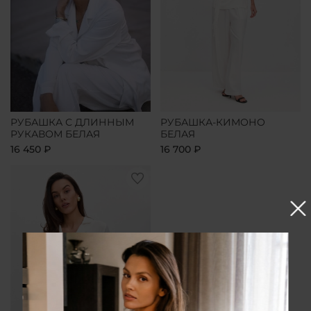
РУБАШКА С ДЛИННЫМ
РУБАШКА-КИМОНО
РУКАВОМ БЕЛАЯ
БЕЛАЯ
16 450 ₽
16 700 ₽