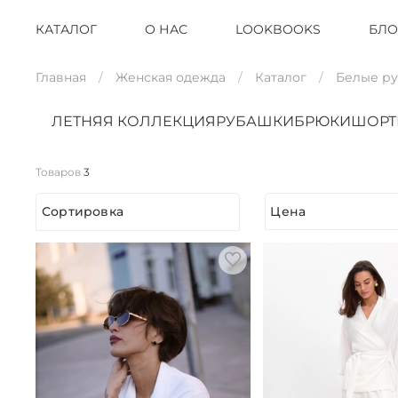
КАТАЛОГ
О НАС
LOOKBOOKS
БЛО
Главная
Женская одежда
Каталог
Белые р
ЛЕТНЯЯ КОЛЛЕКЦИЯ
РУБАШКИ
БРЮКИ
ШОР
Товаров
3
Сортировка
Цена