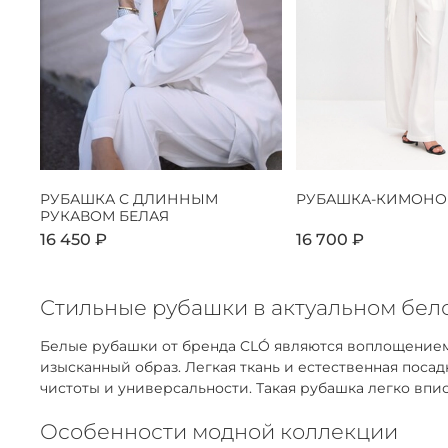
РУБАШКА С ДЛИННЫМ
РУБАШКА-КИМОНО
РУКАВОМ БЕЛАЯ
16 450 ₽
16 700 ₽
Стильные рубашки в актуальном бело
Белые рубашки от бренда CLÓ являются воплощением
изысканный образ. Легкая ткань и естественная пос
чистоты и универсальности. Такая рубашка легко впис
Особенности модной коллекции