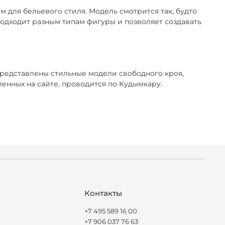
 для бельевого стиля. Модель смотрится так, будто
 подходит разным типам фигуры и позволяет создавать
представлены стильные модели свободного кроя,
нных на сайте, проводится по Кудымкару.
Контакты
+7 495 589 16 00
+7 906 037 76 63