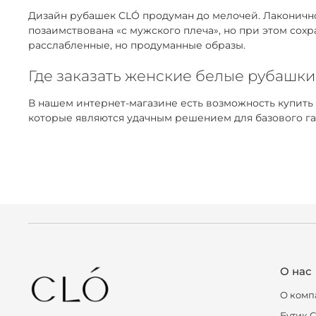
Дизайн рубашек CLÓ продуман до мелочей. Лаконичнос
позаимствована «с мужского плеча», но при этом сох
расслабленные, но продуманные образы.
Где заказать женские белые рубашки
В нашем интернет-магазине есть возможность купить
которые являются удачным решением для базового га
О нас
О комп
Бутик 