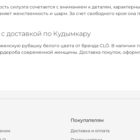
ть силуэта сочетается с вниманием к деталям, характерным
раняет женственность и шарм. За счет свободного кроя она
 с доставкой по Кудымкару
 женскую рубашку белого цвета от бренда CLÓ. В наличии 
рдероба современной женщины. Доставка покупок, оформле
Покупателям
ании
Доставка и оплата
CLO
Плати частями