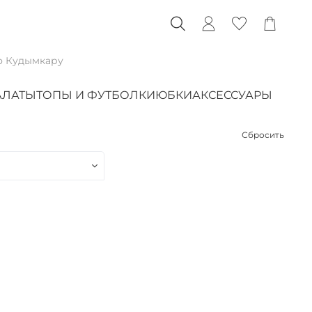
о Кудымкару
АЛАТЫ
ТОПЫ И ФУТБОЛКИ
ЮБКИ
АКСЕССУАРЫ
Сбросить