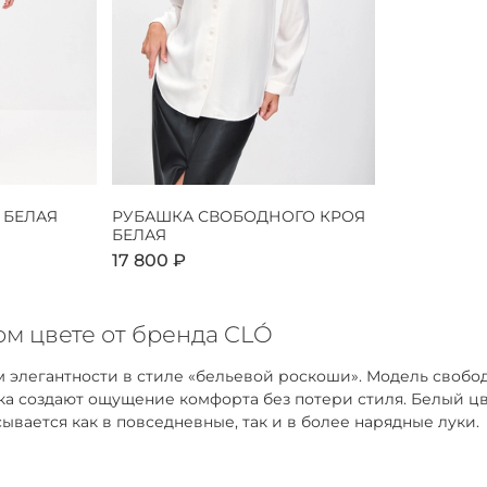
 БЕЛАЯ
РУБАШКА СВОБОДНОГО КРОЯ
БЕЛАЯ
17 800 ₽
м цвете от бренда CLÓ
 элегантности в стиле «бельевой роскоши». Модель свобо
адка создают ощущение комфорта без потери стиля. Белый 
ывается как в повседневные, так и в более нарядные луки.